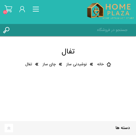
(0)
ثبت نام
تفال
ورود به حساب کاربری
علاقه مندی ها
(0)
خانه
نوشیدنی ساز
چای ساز
تفال
دسته ها