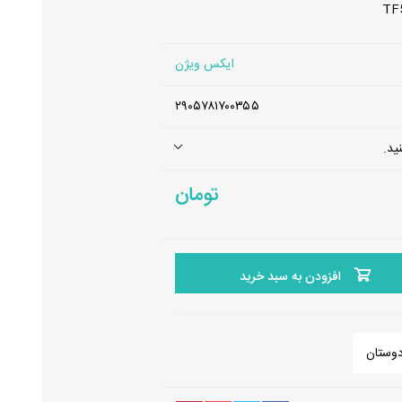
ل
ایکس ویژن
۲۹۰۵۷۸۱۷۰۰۳۵۵
ید.
تومان
افزودن به سبد خرید
دوستان