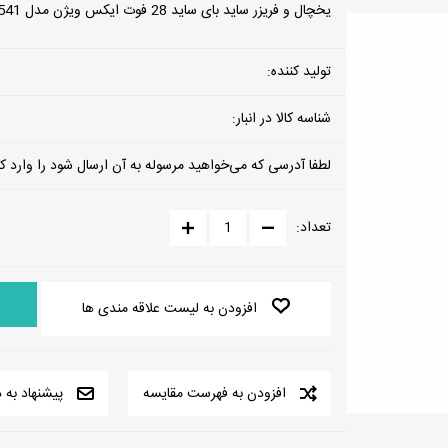
یخچال و فریزر ساید بای ساید 28 فوت ایکس ویژن مدل TF541
الکترو استی
تولید کننده:
شناسه کالا در انبار:
لطفا آدرسی که می‌خواهید مرسوله به آن ارسال شود را وارد کن
تعداد:
افزودن به لیست علاقه مندی ها
افزودن به فهرست مقایسه
پیشنهاد به 