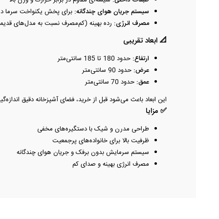
طبقات داخلی:
شیشه‌ای مقاوم در برابر حرارت و وزن بالا
سیستم جریان هوای چندگانه:
برای پخش یکنواخت سرما در 
مصرف انرژی:
رده بهینه (کم‌مصرف نسبت به مدل‌های قدیمی
📐 ابعاد تقریبی
ارتفاع:
حدود 180 تا 185 سانتی‌متر
عرض:
حدود 90 سانتی‌متر
عمق:
حدود 70 سانتی‌متر
این ابعاد باعث می‌شود قبل از خرید، فضای آشپزخانه دقیق اندازه‌گ
✅ مزایا
طراحی مدرن و شیک با دستگیره‌های مخفی
ظرفیت بالا برای خانواده‌های پرجمعیت
سیستم سرمایش بدون برفک و جریان هوای چندگانه
مصرف انرژی بهینه و صدای کم