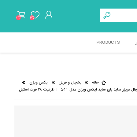
(0)
(0)
ثبت نام
ر
PRODUCTS
ورود به حساب کاربری
خانه
یخچال و فریزر
ایکس ویژن
 فریزر ساید بای ساید ایکس ویژن مدل TF541 ظرفیت ۲۸ فوت استیل