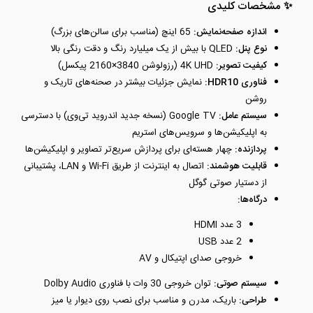
✨ مشخصات کلیدی
اندازه صفحه‌نمایش:
65 اینچ (مناسب برای سالن‌های بزرگ)
نوع پنل:
QLED با بیش از یک میلیارد رنگ و دقت رنگی بالا
کیفیت تصویر:
4K UHD (رزولوشن 3840×2160 پیکسل)
فناوری HDR10:
نمایش جزئیات بیشتر در صحنه‌های تاریک و
روشن
سیستم عامل:
Google TV (نسخه جدید اندروید تی‌وی) با دسترسی
به اپلیکیشن‌ها و سرویس‌های استریم
پردازنده:
چهار هسته‌ای برای پردازش سریع‌تر تصاویر و اپلیکیشن‌ها
قابلیت هوشمند:
اتصال به اینترنت از طریق Wi-Fi و LAN، پشتیبانی
از دستیار صوتی گوگل
درگاه‌ها:
3 عدد HDMI
2 عدد USB
خروجی صدای اپتیکال و AV
سیستم صوتی:
توان خروجی 30 وات با فناوری Dolby Audio
طراحی:
باریک، مدرن و مناسب برای نصب روی دیوار یا میز