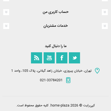
حساب کاربری من
خدمات مشتریان
ما را دنبال کنید
تهران، خیابان پیروزی، خیابان زاهد گیلانی، پلاک 105، واحد 1
021-33784201
کپی‌رایت © 2026 home-plaza. کلیه حقوق محفوظ است.
Powered by
nopCommerce