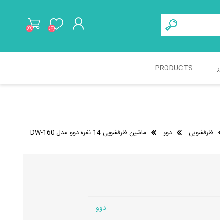
(0)
(0)
ثبت نام
ر
PRODUCTS
ورود به حساب کاربری
ظرفشویی
دوو
ماشین ظرفشویی 14 نفره دوو مدل DW-160
دوو