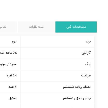
مشخصات فنی
ثبت نظرات
تماس 
برند
دوو
گارانتی
24 ماهه انتخاب سرویس
رنگ
سفید / سیلور
ظرفیت
14 نفره
تعداد برنامه شستشو
6 عدد
جنس مخزن شستشو
استیل