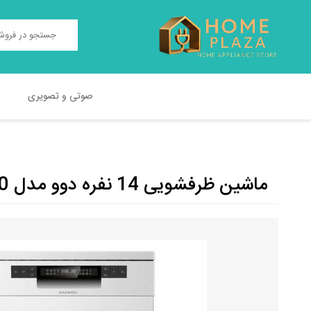
صوتی و تصویری
TEST2
TEST
ماشین ظرفشویی 14 نفره دوو مدل DW-160