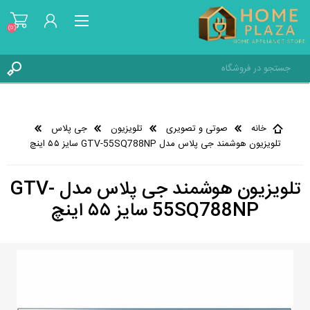
(0)
ثبت نام
ورود به حساب کاربری
خانه
صوتی و تصویری
تلویزیون
جی پلاس
علاقه مندی ها
(0)
تلویزیون هوشمند جی پلاس مدل GTV-55SQ788NP سایز ۵۵ اینچ
تلویزیون هوشمند جی پلاس مدل GTV-
55SQ788NP سایز ۵۵ اینچ