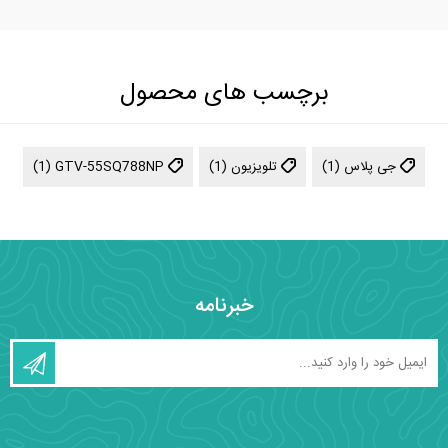
برچسب های محصول
جی پلاس
(1)
تلویزیون
(1)
GTV-55SQ788NP
(1)
خبرنامه