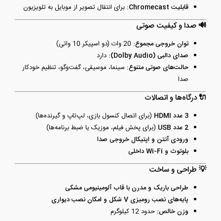
قابلیت Chromecast:
برای انتقال تصویر از موبایل به تلویزیون
🔊 صدا و کیفیت صوتی
توان خروجی مجموع:
20 وات (دو اسپیکر 10 واتی)
صدای دالبی (Dolby Audio):
دارد
حالت‌های صوتی متنوع:
سینما، موسیقی، گفت‌وگو، تنظیم خودکار
صدا
🔌 درگاه‌ها و اتصالات
3 عدد HDMI
(برای اتصال کنسول بازی، لپ‌تاپ و گیرنده‌ها)
2 عدد USB
(برای پخش فیلم، موزیک یا ضبط برنامه‌ها)
ورودی آنتن و اپتیکال خروجی صدا
بلوتوث و Wi-Fi داخلی
💡 طراحی و ساخت
طراحی باریک و مدرن با قاب آلومینیومی مشکی
پایه‌های نصب رومیزی V شکل و امکان نصب دیواری
وزن خالص:
حدود 12 کیلوگرم