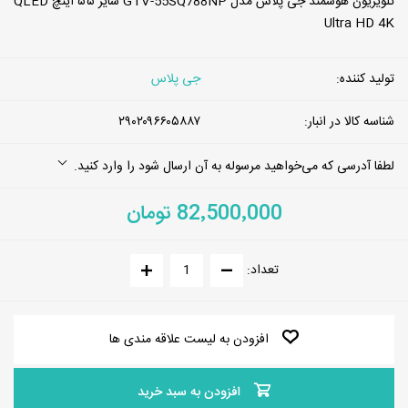
تلویزیون هوشمند جی پلاس مدل GTV-55SQ788NP سایز ۵۵ اینچ QLED
Ultra HD 4K
تولید کننده:
جی پلاس
شناسه کالا در انبار:
۲۹۰۲۰۹۶۶۰۵۸۸۷
لطفا آدرسی که می‌خواهید مرسوله به آن ارسال شود را وارد کنید.
82٬500٬000 تومان
تعداد:
افزودن به لیست علاقه مندی ها
افزودن به سبد خرید